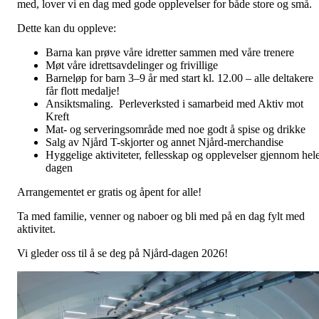
med, lover vi en dag med gode opplevelser for både store og små.
Dette kan du oppleve:
Barna kan prøve våre idretter sammen med våre trenere
Møt våre idrettsavdelinger og frivillige
Barneløp for barn 3–9 år med start kl. 12.00 – alle deltakere
får flott medalje!
Ansiktsmaling. Perleverksted i samarbeid med Aktiv mot
Kreft
Mat- og serveringsområde med noe godt å spise og drikke
Salg av Njård T-skjorter og annet Njård-merchandise
Hyggelige aktiviteter, fellesskap og opplevelser gjennom hel
dagen
Arrangementet er gratis og åpent for alle!
Ta med familie, venner og naboer og bli med på en dag fylt med
aktivitet.
Vi gleder oss til å se deg på Njård-dagen 2026!