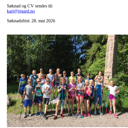
Søknad og CV sendes til:
kari@njaard.no
Søknadsfrist: 28. mai 2026