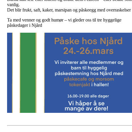
vanlig.
Det blir frukt, saft, kaker, marsipan og påskeegg med overraskelser
Ta med venner og godt humør – vi gleder oss til tre hyggelige
påskedager i Njård