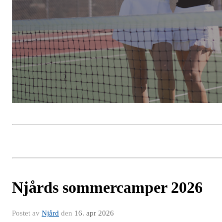
Njårds sommercamper 2026
Postet av
Njård
den
16. apr 2026