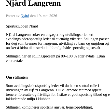
Njård Langrenn
Postet av
Njård
den
19. mai 2026
Sportsklubben Njård
Njård Langrenn søker en engasjert og utviklingsorientert
avdelingsleder/sportslig leder til et ettårig vikariat. Stillingen passer
for deg som brenner for langrenn, utvikling av barn og ungdom og
ønsker å bidra til et sterkt klubbmiljø både sportslig og sosialt.
Stillingen har en stillingsprosent på 80–100 % etter avtale. Lønn
etter avtale.
Om stillingen
Som avdelingsleder/sportslig leder vil du ha en sentral rolle i
utviklingen av Njård Langrenn. Du vil arbeide tett med løpere,
trenere, foresatte og frivillige for å sikre et godt sportslig tilbud og e
inkluderende miljø i klubben.
Stillingen kombinerer sportslig ansvar, treneroppfølging,