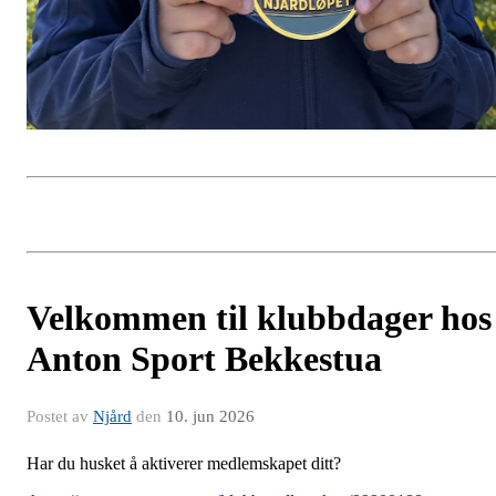
Velkommen til klubbdager hos
Anton Sport Bekkestua
Postet av
Njård
den
10. jun 2026
Har du husket å aktiverer medlemskapet ditt?