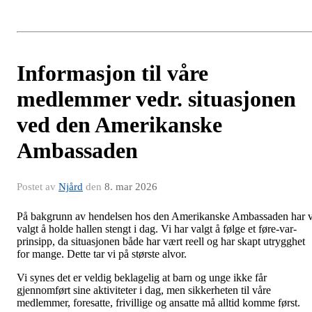
Informasjon til våre
medlemmer vedr. situasjonen
ved den Amerikanske
Ambassaden
Postet av
Njård
den
8. mar 2026
På bakgrunn av hendelsen hos den Amerikanske Ambassaden har v
valgt å holde hallen stengt i dag. Vi har valgt å følge et føre-var-
prinsipp, da situasjonen både har vært reell og har skapt utrygghet
for mange. Dette tar vi på største alvor.
Vi synes det er veldig beklagelig at barn og unge ikke får
gjennomført sine aktiviteter i dag, men sikkerheten til våre
medlemmer, foresatte, frivillige og ansatte må alltid komme først.