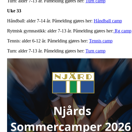
Turn: alder 7-13 år. Påmelding gjøres her:
Turn camp
Uke 33
Håndball: alder 7-14 år. Påmelding gjøres her:
Håndball camp
Rytmisk gymnastikk: alder 7-13 år. Påmelding gjøres her:
Rg camp
Tennis: alder 6-12 år. Påmelding gjøres her:
Tennis camp
Turn: alder 7-13 år. Påmelding gjøres her:
Turn camp