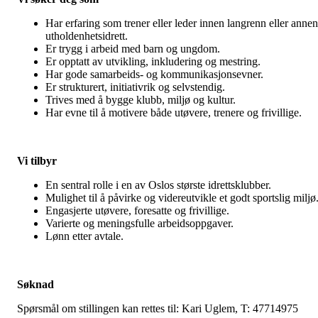
Har erfaring som trener eller leder innen langrenn eller annen
utholdenhetsidrett.
Er trygg i arbeid med barn og ungdom.
Er opptatt av utvikling, inkludering og mestring.
Har gode samarbeids- og kommunikasjonsevner.
Er strukturert, initiativrik og selvstendig.
Trives med å bygge klubb, miljø og kultur.
Har evne til å motivere både utøvere, trenere og frivillige.
Vi tilbyr
En sentral rolle i en av Oslos største idrettsklubber.
Mulighet til å påvirke og videreutvikle et godt sportslig miljø
Engasjerte utøvere, foresatte og frivillige.
Varierte og meningsfulle arbeidsoppgaver.
Lønn etter avtale.
Søknad
Spørsmål om stillingen kan rettes til: Kari Uglem, T: 47714975