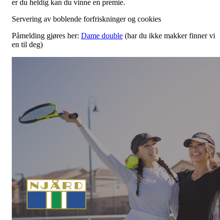
er du heldig kan du vinne en premie.
Servering av boblende forfriskninger og cookies
Påmelding gjøres her:
Dame double
(har du ikke makker finner vi
en til deg)