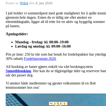
Postet av
Njård
den
4. jun 2026
I juli holder vi sommeråpent med gode muligheter for å spille tenni
gjennom hele dagen. Enten du er tidlig ute eller ønsker en
ettermiddagsøkt, ligger alt til rette for en aktiv og hyggelig sommer
på banen.
Åpningstider:
Mandag - fredag: kl. 08:00–19:00
Lørdag og søndag: kl. 09:00–16:00
Pris pr time: 250 kr (de som har betalt for fordelspakker har ytterlig
30% rabatt)
Fordelsprogram 2026
All booking av baner gjøres enkelt via vårt bookingsystem
Smoothbooking
. Her kan du se tilgjengelige tider og reservere ba
når det passer deg.
Vi ønsker både medlemmer og gjester velkommen til en flott
tennissommer hos oss!