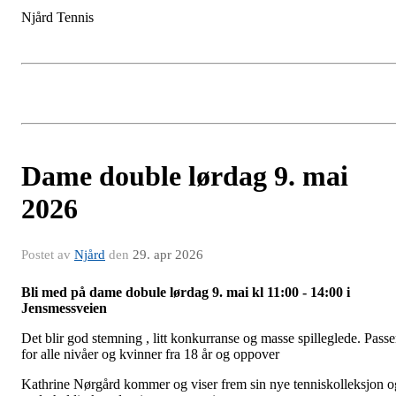
Njård Tennis
Dame double lørdag 9. mai
2026
Postet av
Njård
den
29. apr 2026
Bli med på dame dobule lørdag 9. mai kl 11:00 - 14:00 i
Jensmessveien
Det blir god stemning , litt konkurranse og masse spilleglede. Passe
for alle nivåer og kvinner fra 18 år og oppover
Kathrine Nørgård kommer og viser frem sin nye tenniskolleksjon o