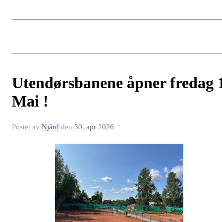
Utendørsbanene åpner fredag 
Mai !
Postet av
Njård
den
30. apr 2026