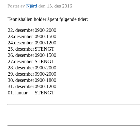
Postet av
Njård
den
13. des 2016
Tennishallen holder åpent følgende tider:
22. desember
0900-2000
23.desember
0900-1500
24.desember
0900-1200
25. desember
STENGT
26. desember
0900-1500
27.desember
STENGT
28. desember
0900-2000
29. desember
0900-2000
30. desember
0900-1800
31. desember
0900-1200
01. januar
STENGT