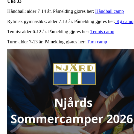
Uke 33
Håndball: alder 7-14 år. Påmelding gjøres her:
Håndball camp
Rytmisk gymnastikk: alder 7-13 år. Påmelding gjøres her:
Rg camp
Tennis: alder 6-12 år. Påmelding gjøres her:
Tennis camp
Turn: alder 7-13 år. Påmelding gjøres her:
Turn camp