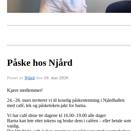
Påske hos Njård
Postet av
Njård
den
10. mar 2026
Kjære medlemmer!
24.–
26. mars
inviterer vi til koselig påskestemning i Njårdhallen
med café, lek og påsketoken-jakt for barna.
Vi har café disse tre dagene kl 16.00–19.00
alle dager
Barna kan lete etter tokens og bruke dem i caféen – eller betale so
vanlig.