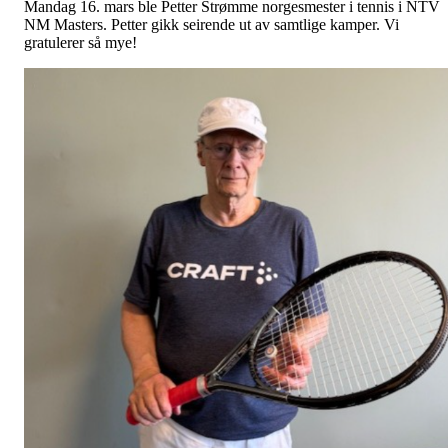
Mandag 16. mars ble Petter Strømme norgesmester i tennis i NTV
NM Masters. Petter gikk seirende ut av samtlige kamper. Vi
gratulerer så mye!