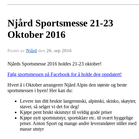
Njård Sportsmesse 21-23
Oktober 2016
Postet av
Njård
den
26. sep 2016
Njårds Sportsmesse 2016 holdes 21-23 oktober!
Følg sportsmessen på Facebook for å holde deg oppdatert!
Hvert å i Oktober arrangerer Njård Alpin den største og beste
sportsmessen i byen! Her kan du:
Levere inn ditt brukte langrennski, alpinski, skisko, skøyter,
staver, så selger vi det for deg!
Kjøpe pent brukt skiutstyr til veldig gode priser
Kjøpe nytt sportstutstyr, sportsklær etc. til svært hyggelige
priser. Anton Sport og mange andre leverandører stiller med
masse utstyr