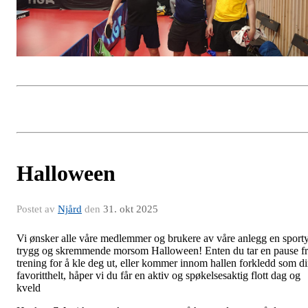
Halloween
Postet av
Njård
den
31. okt 2025
Vi ønsker alle våre medlemmer og brukere av våre anlegg en sporty
trygg og skremmende morsom Halloween! Enten du tar en pause f
trening for å kle deg ut, eller kommer innom hallen forkledd som d
favoritthelt, håper vi du får en aktiv og spøkelsesaktig flott dag og
kveld