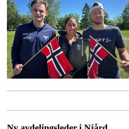
Ny avdelingsleder i Njård