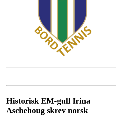
Historisk EM-gull Irina
Aschehoug skrev norsk