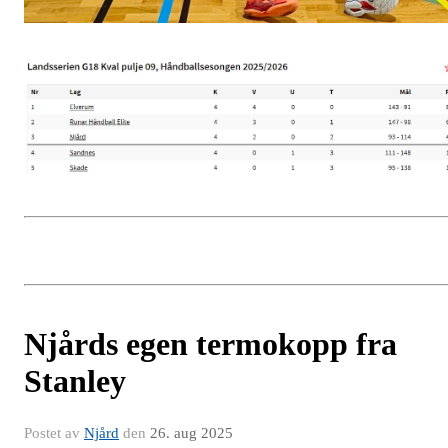
Njårds egen termokopp fra
Stanley
Postet av
Njård
den
26. aug 2025