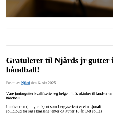
Gratulerer til Njårds jr gutter 
håndball!
Postet av
Njård
den
6. okt 2025
Våre juniorgutter kvalifiserte seg helgen 4.-5. oktober til landserien 
håndball.
Landsserien (tidligere kjent som Lerøyserien) er et nasjonalt
spilltilbud for lag i klassene jenter og gutter 18 år. Det spilles