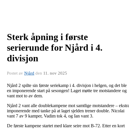
Sterk åpning i første
serierunde for Njård i 4.
divisjon
Postet av
Njård
den
11. nov 2025
Njård 2 spilte sin første seriekamp i 4. divisjon i helgen, og det ble
en imponerende start på sesongen! Laget møtte tre motstandere og
vant mot to av dem.
Njård 2 vant alle doublekampene mot samtlige motstandere – ekstr
imponerende med tanke på at laget sjelden trener double. Nicolai
vant 7 av 9 kamper, Vadim tok 4, og Ian vant 3.
De første kampene startet med klare seire mot B-72. Etter en kort