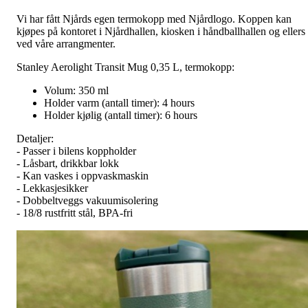
Vi har fått Njårds egen termokopp med Njårdlogo. Koppen kan
kjøpes på kontoret i Njårdhallen, kiosken i håndballhallen og ellers
ved våre arrangmenter.
Stanley Aerolight Transit Mug 0,35 L, termokopp:
Volum: 350 ml
Holder varm (antall timer): 4 hours
Holder kjølig (antall timer): 6 hours
Detaljer:
- Passer i bilens koppholder
- Låsbart, drikkbar lokk
- Kan vaskes i oppvaskmaskin
- Lekkasjesikker
- Dobbeltveggs vakuumisolering
- 18/8 rustfritt stål, BPA-fri