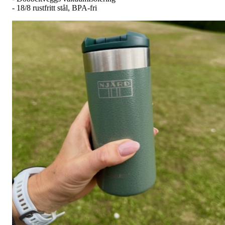
- 18/8 rustfritt stål, BPA-fri