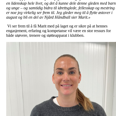
en lidenskap hele livet, og det å kunne dele denne gleden med barn
og unge – og samtidig bidra til idrettsglede, fellesskap og mestring
er noe jeg virkelig ser frem til. Jeg gleder meg til å flytte østover i
august og bli en del av Njård Håndball sier Marit.»
Vi ser frem til å få Marit med på laget og er sikre på at hennes
engasjement, erfaring og kompetanse vil være en stor ressurs for
både utøvere, trenere og støtteapparat i klubben.