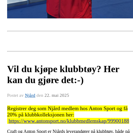
Vil du kjøpe klubbtøy? Her
kan du gjøre det:-)
Postet av
Njård
den
22. mai 2025
Registrer deg som Njård medlem hos Anton Sport og få
20% på klubbkolleksjonen her:
https://www.antonsport.no/klubbmedlemskap/99900188
Craft og Anton Sport er Njårds leverandører på klubbtøy, både på