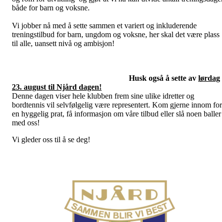
både for barn og voksne.
Vi jobber nå med å sette sammen et variert og inkluderende
treningstilbud for barn, ungdom og voksne, her skal det være plass
til alle, uansett nivå og ambisjon!
Husk også å sette av
lørdag
23. august til Njård dagen!
Denne dagen viser hele klubben frem sine ulike idretter og
bordtennis vil selvfølgelig være representert. Kom gjerne innom for
en hyggelig prat, få informasjon om våre tilbud eller slå noen baller
med oss!
Vi gleder oss til å se deg!