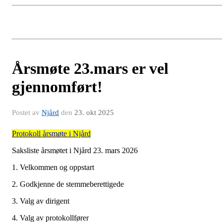
Årsmøte 23.mars er vel
gjennomført!
Postet av
Njård
den
23. okt 2025
Protokoll årsmøte i Njård
Saksliste årsmøtet i Njård 23. mars 2026
1. Velkommen og oppstart
2. Godkjenne de stemmeberettigede
3. Valg av dirigent
4. Valg av protokollfører