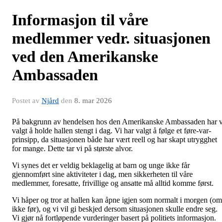
Informasjon til våre
medlemmer vedr. situasjonen
ved den Amerikanske
Ambassaden
Postet av
Njård
den
8. mar 2026
På bakgrunn av hendelsen hos den Amerikanske Ambassaden har v
valgt å holde hallen stengt i dag. Vi har valgt å følge et føre-var-
prinsipp, da situasjonen både har vært reell og har skapt utrygghet
for mange. Dette tar vi på største alvor.
Vi synes det er veldig beklagelig at barn og unge ikke får
gjennomført sine aktiviteter i dag, men sikkerheten til våre
medlemmer, foresatte, frivillige og ansatte må alltid komme først.
Vi håper og tror at hallen kan åpne igjen som normalt i morgen (om
ikke før), og vi vil gi beskjed dersom situasjonen skulle endre seg.
Vi gjør nå fortløpende vurderinger basert på politiets informasjon.