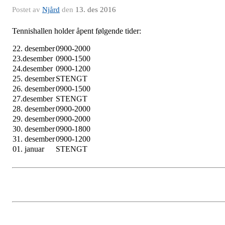
Postet av
Njård
den
13. des 2016
Tennishallen holder åpent følgende tider:
22. desember
0900-2000
23.desember
0900-1500
24.desember
0900-1200
25. desember
STENGT
26. desember
0900-1500
27.desember
STENGT
28. desember
0900-2000
29. desember
0900-2000
30. desember
0900-1800
31. desember
0900-1200
01. januar
STENGT