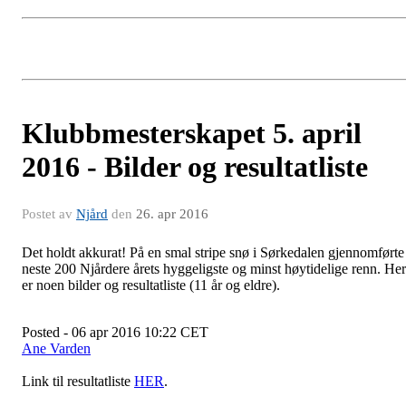
​Klubbmesterskapet 5. april
2016 - Bilder og resultatliste
Postet av
Njård
den
26. apr 2016
Det holdt akkurat! På en smal stripe snø i Sørkedalen gjennomførte
neste 200 Njårdere årets hyggeligste og minst høytidelige renn. Her
er noen bilder og resultatliste (11 år og eldre).
Posted - 06 apr 2016 10:22 CET
Ane Varden
Link til resultatliste
HER
.