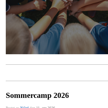
Sommercamp 2026
Postet av
Njård
den
11. apr 2026