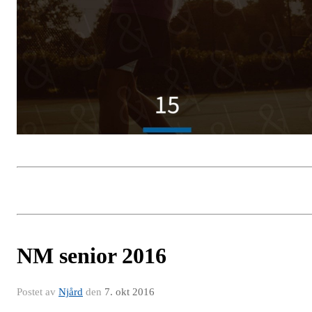
NM senior 2016
Postet av
Njård
den
7. okt 2016