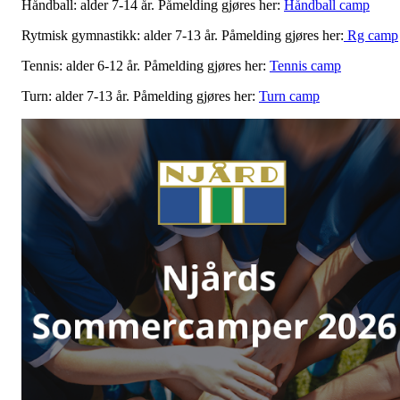
Håndball: alder 7-14 år. Påmelding gjøres her:
Håndball camp
Rytmisk gymnastikk: alder 7-13 år. Påmelding gjøres her:
Rg camp
Tennis: alder 6-12 år. Påmelding gjøres her:
Tennis camp
Turn: alder 7-13 år. Påmelding gjøres her:
Turn camp