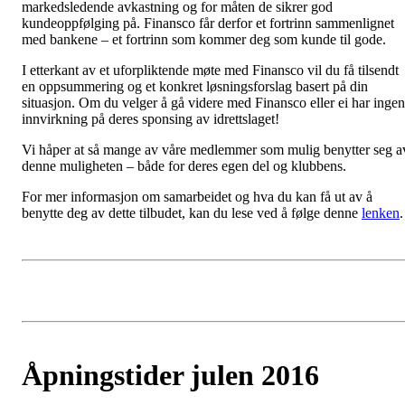
markedsledende avkastning og for måten de sikrer god
kundeoppfølging på. Finansco får derfor et fortrinn sammenlignet
med bankene – et fortrinn som kommer deg som kunde til gode.
I etterkant av et uforpliktende møte med Finansco vil du få tilsendt
en oppsummering og et konkret løsningsforslag basert på din
situasjon. Om du velger å gå videre med Finansco eller ei har ingen
innvirkning på deres sponsing av idrettslaget!
Vi håper at så mange av våre medlemmer som mulig benytter seg a
denne muligheten – både for deres egen del og klubbens.
For mer informasjon om samarbeidet og hva du kan få ut av å
benytte deg av dette tilbudet, kan du lese ved å følge denne
lenken
.
Åpningstider julen 2016