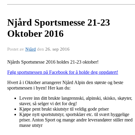
Njård Sportsmesse 21-23
Oktober 2016
Postet av
Njård
den
26. sep 2016
Njårds Sportsmesse 2016 holdes 21-23 oktober!
Følg sportsmessen på Facebook for å holde deg oppdatert!
Hvert å i Oktober arrangerer Njård Alpin den største og beste
sportsmessen i byen! Her kan du:
Levere inn ditt brukte langrennski, alpinski, skisko, skøyter,
staver, så selger vi det for deg!
Kjøpe pent brukt skiutstyr til veldig gode priser
Kjøpe nytt sportstutstyr, sportsklær etc. til svært hyggelige
priser. Anton Sport og mange andre leverandører stiller med
masse utstyr