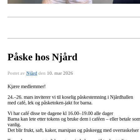
Påske hos Njård
Postet av
Njård
den
10. mar 2026
Kjære medlemmer!
24.–
26. mars
inviterer vi til koselig påskestemning i Njårdhallen
med café, lek og påsketoken-jakt for barna.
Vi har café disse tre dagene kl 16.00–19.00
alle dager
Barna kan lete etter tokens og bruke dem i caféen – eller betale so
vanlig.
Det blir frukt, saft, kaker, marsipan og påskeegg med overraskelser