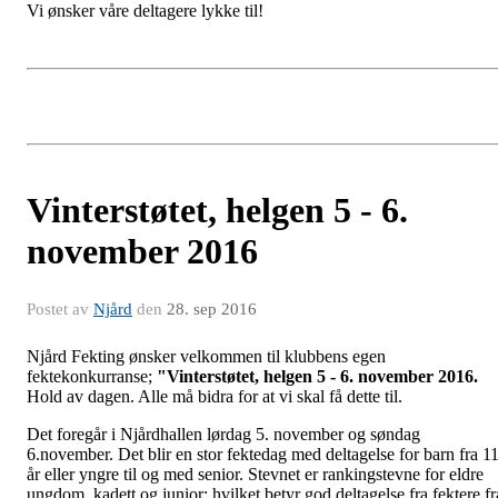
Vi ønsker våre deltagere lykke til!
Vinterstøtet, helgen 5 - 6.
november 2016
Postet av
Njård
den
28. sep 2016
Njård Fekting ønsker velkommen til klubbens egen
fektekonkurranse;
"Vinterstøtet, helgen 5 - 6. november 2016.
Hold av dagen. Alle må bidra for at vi skal få dette til.
Det foregår i Njårdhallen lørdag 5. november og søndag
6.november. Det blir en stor fektedag med deltagelse for barn fra 1
år eller yngre til og med senior. Stevnet er rankingstevne for eldre
ungdom, kadett og junior; hvilket betyr god deltagelse fra fektere fr