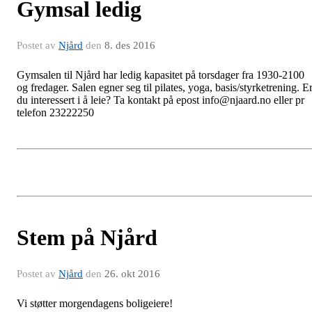
Gymsal ledig
Postet av
Njård
den
8. des 2016
Gymsalen til Njård har ledig kapasitet på torsdager fra 1930-2100
og fredager. Salen egner seg til pilates, yoga, basis/styrketrening. E
du interessert i å leie? Ta kontakt på epost info@njaard.no eller pr
telefon 23222250
Stem på Njård
Postet av
Njård
den
26. okt 2016
Vi støtter morgendagens boligeiere!