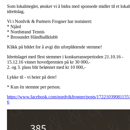
Som lokalmegler, ønsker vi å bidra med sponsede midler til et lokal
idrettslag.
Vi i Nordvik & Partners Frogner har nominert:
* Njård
* Nordstrand Tennis
* Brosundet Håndballklubb
Klikk på bildet for å avgi din uforpliktende stemme!
Idrettslaget med flest stemmer i konkurranseperioden 21.10.16 -
15.12.16 vinner hovedpremien på kr 30 000,-
2. og 3. plass blir belønnet med kr 10 000,-
Lykke til - vi heier på dere!
* Kun èn stemme per person.
https://www.facebook.com/nordvikfrogner/posts/17221039081155
6