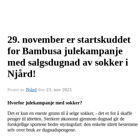
29. november er startskuddet
for Bambusa julekampanje
med salgsdugnad av sokker i
Njård!
Postet av
Njård
den
23. nov 2021
Hvorfor julekampanje med sokker?
Det
er kun en eneste grunn til å selge sokker, - det er for å skaffe
penger til idretten. Sterkere økonomi gjennom dugnad gir de
forskjellige sportene bedre styringsfart: den enkelte idrett bestemme
selv over bruk av dugnadspengene.