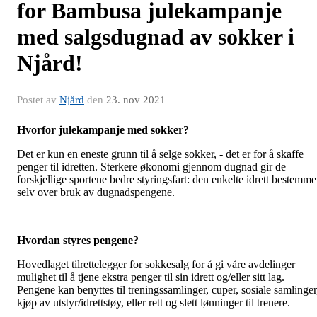
for Bambusa julekampanje
med salgsdugnad av sokker i
Njård!
Postet av
Njård
den
23. nov 2021
Hvorfor julekampanje med sokker?
Det
er kun en eneste grunn til å selge sokker, - det er for å skaffe
penger til idretten. Sterkere økonomi gjennom dugnad gir de
forskjellige sportene bedre styringsfart: den enkelte idrett bestemme
selv over bruk av dugnadspengene.
Hvordan styres pengene?
Hovedlaget tilrettelegger for sokkesalg for å gi våre avdelinger
mulighet til å tjene ekstra penger til sin idrett og/eller sitt lag.
Pengene kan benyttes til treningssamlinger, cuper, sosiale samlinger
kjøp av utstyr/idrettstøy, eller rett og slett lønninger til trenere.