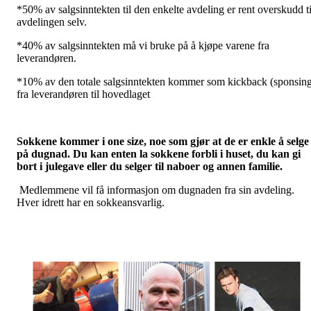
*50% av salgsinntekten til den enkelte avdeling er rent overskudd ti
avdelingen selv.
*40% av salgsinntekten må vi bruke på å kjøpe varene fra
leverandøren.
*10% av den totale salgsinntekten kommer som kickback (sponsin
fra leverandøren til hovedlaget
Sokkene kommer i one size, noe som gjør at de er enkle å selge
på dugnad. Du kan enten la sokkene forbli i huset, du kan gi
bort i julegave eller du selger til naboer og annen familie.
Medlemmene vil få informasjon om dugnaden fra sin avdeling.
Hver idrett har en sokkeansvarlig.