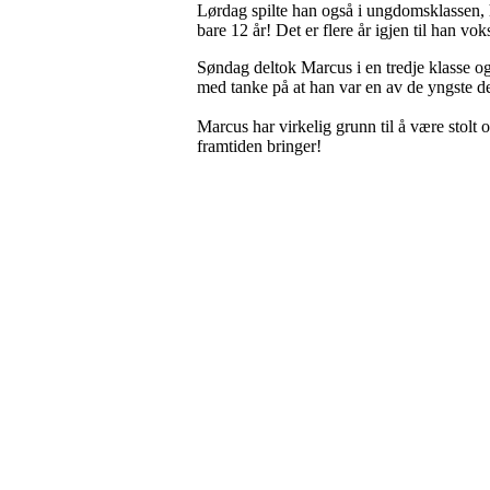
Lørdag spilte han også i ungdomsklassen, hv
bare 12 år! Det er flere år igjen til han vo
Søndag deltok Marcus i en tredje klasse og 
med tanke på at han var en av de yngste del
Marcus har virkelig grunn til å være stolt o
framtiden bringer!