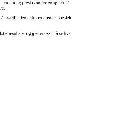
 en utrolig prestasjon for en spiller på
re.
 nå kvartfinalen er imponerende, spesielt
otte resultater og gleder oss til å se hva