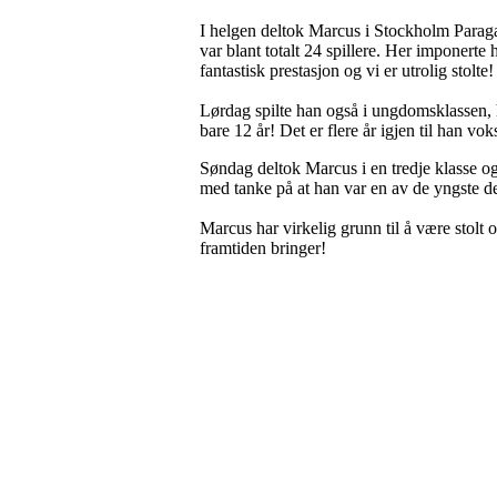
I helgen deltok Marcus i Stockholm Paragam
var blant totalt 24 spillere. Her imponerte ha
fantastisk prestasjon og vi er utrolig stolte!
Lørdag spilte han også i ungdomsklassen, hv
bare 12 år! Det er flere år igjen til han vo
Søndag deltok Marcus i en tredje klasse og 
med tanke på at han var en av de yngste del
Marcus har virkelig grunn til å være stolt o
framtiden bringer!