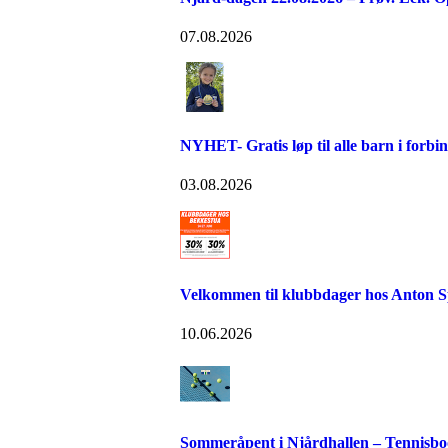
07.08.2026
NYHET- Gratis løp til alle barn i forb
03.08.2026
Velkommen til klubbdager hos Anton S
10.06.2026
Sommeråpent i Njårdhallen – Tennisboo