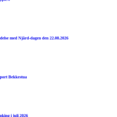
indelse med Njård-dagen den 22.08.2026
port Bekkestua
king i juli 2026