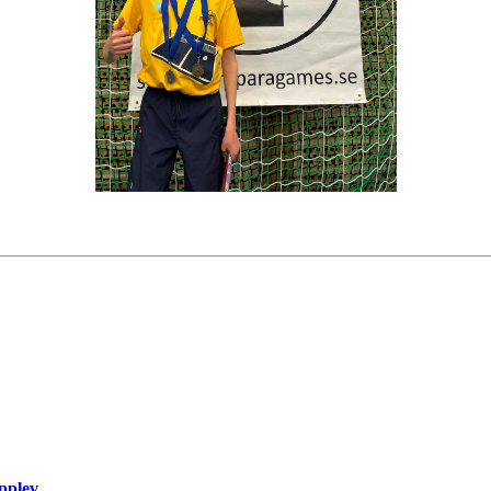
pplev.