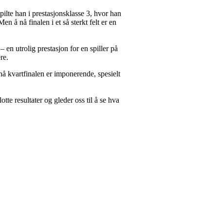
ilte han i prestasjonsklasse 3, hvor han
Men å nå finalen i et så sterkt felt er en
 en utrolig prestasjon for en spiller på
re.
 nå kvartfinalen er imponerende, spesielt
otte resultater og gleder oss til å se hva