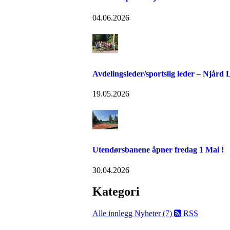
04.06.2026
Avdelingsleder/sportslig leder – Njård
19.05.2026
Utendørsbanene åpner fredag 1 Mai !
30.04.2026
Kategori
Alle innlegg
Nyheter (7)
RSS