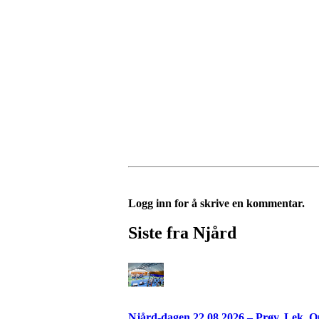
Logg inn for å skrive en kommentar.
Siste fra Njård
Njård-dagen 22.08.2026 – Prøv. Lek. O