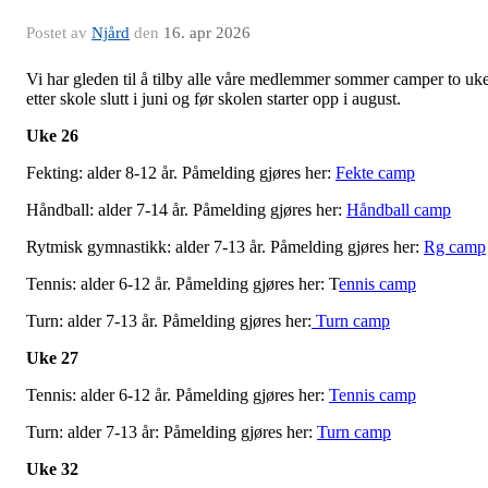
Postet av
Njård
den
16. apr 2026
Vi har gleden til å tilby alle våre medlemmer sommer camper to uk
etter skole slutt i juni og før skolen starter opp i august.
Uke 26
Fekting: alder 8-12 år. Påmelding gjøres her:
Fekte camp
Håndball: alder 7-14 år. Påmelding gjøres her:
Håndball camp
Rytmisk gymnastikk: alder 7-13 år. Påmelding gjøres her:
Rg camp
Tennis: alder 6-12 år. Påmelding gjøres her: T
ennis camp
Turn: alder 7-13 år. Påmelding gjøres her:
Turn camp
Uke 27
Tennis: alder 6-12 år. Påmelding gjøres her:
Tennis camp
Turn: alder 7-13 år: Påmelding gjøres her:
Turn camp
Uke 32