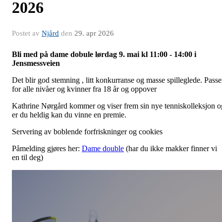
2026
Postet av
Njård
den
29. apr 2026
Bli med på dame dobule lørdag 9. mai kl 11:00 - 14:00 i
Jensmessveien
Det blir god stemning , litt konkurranse og masse spilleglede. Passe
for alle nivåer og kvinner fra 18 år og oppover
Kathrine Nørgård kommer og viser frem sin nye tenniskolleksjon o
er du heldig kan du vinne en premie.
Servering av boblende forfriskninger og cookies
Påmelding gjøres her:
Dame double
(har du ikke makker finner vi
en til deg)