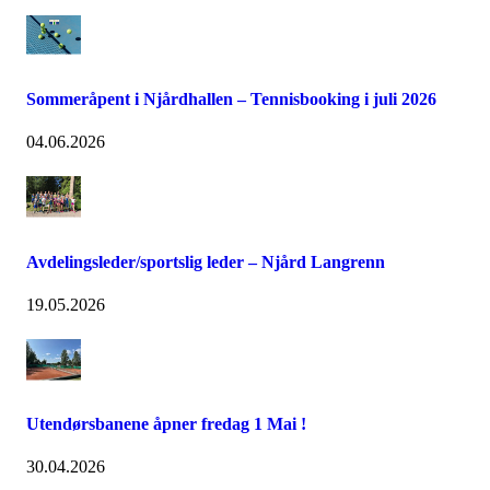
Sommeråpent i Njårdhallen – Tennisbooking i juli 2026
04.06.2026
Avdelingsleder/sportslig leder – Njård Langrenn
19.05.2026
Utendørsbanene åpner fredag 1 Mai !
30.04.2026