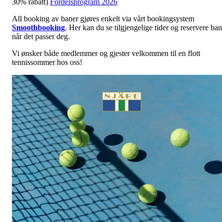
30% rabatt)
Fordelsprogram 2026
All booking av baner gjøres enkelt via vårt bookingsystem
Smoothbooking
. Her kan du se tilgjengelige tider og reservere ba
når det passer deg.
Vi ønsker både medlemmer og gjester velkommen til en flott
tennissommer hos oss!