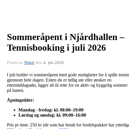
Sommeråpent i Njårdhallen –
Tennisbooking i juli 2026
Postet av
Njård
den
4. jun 2026
I juli holder vi sommeråpent med gode muligheter for å spille tenni
gjennom hele dagen. Enten du er tidlig ute eller ønsker en
ettermiddagsøkt, ligger alt til rette for en aktiv og hyggelig sommer
på banen.
Åpningstider:
Mandag - fredag: kl. 08:00–19:00
Lørdag og søndag: kl. 09:00–16:00
Pris pr time: 250 kr (de som har betalt for fordelspakker har ytterlig