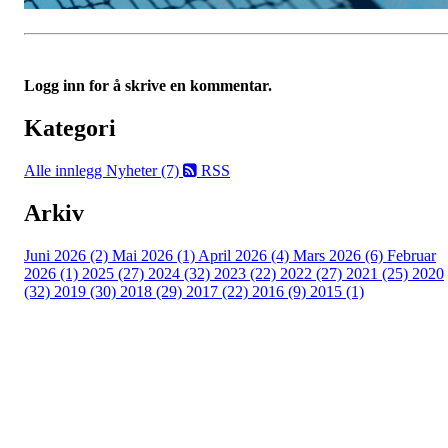
Logg inn for å skrive en kommentar.
Kategori
Alle innlegg
Nyheter (7)
RSS
Arkiv
Juni 2026 (2)
Mai 2026 (1)
April 2026 (4)
Mars 2026 (6)
Februar
2026 (1)
2025 (27)
2024 (32)
2023 (22)
2022 (27)
2021 (25)
2020
(32)
2019 (30)
2018 (29)
2017 (22)
2016 (9)
2015 (1)
Velkommen til Njård