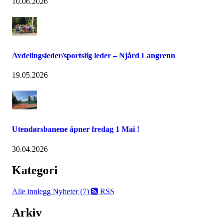
10.06.2026
Avdelingsleder/sportslig leder – Njård Langrenn
19.05.2026
Utendørsbanene åpner fredag 1 Mai !
30.04.2026
Kategori
Alle innlegg
Nyheter (7)
RSS
Arkiv