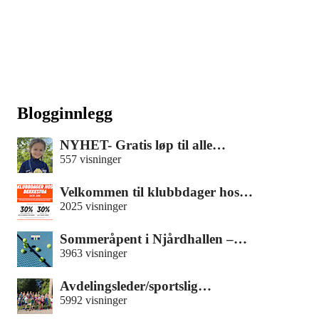
Blogginnlegg
NYHET- Gratis løp til alle…
557 visninger
Velkommen til klubbdager hos…
2025 visninger
Sommeråpent i Njårdhallen –…
3963 visninger
Avdelingsleder/sportslig…
5992 visninger