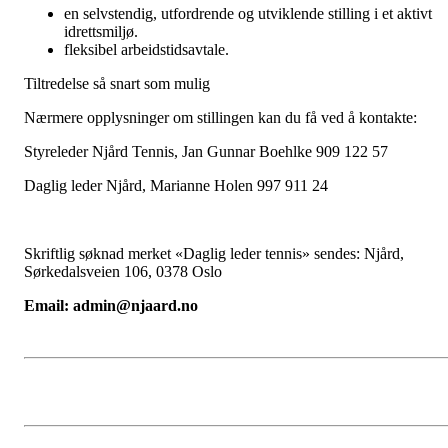
en selvstendig, utfordrende og utviklende stilling i et aktivt
idrettsmiljø.
fleksibel arbeidstidsavtale.
Tiltredelse så snart som mulig
Nærmere opplysninger om stillingen kan du få ved å kontakte:
Styreleder Njård Tennis, Jan Gunnar Boehlke 909 122 57
Daglig leder Njård, Marianne Holen 997 911 24
Skriftlig søknad merket «Daglig leder tennis» sendes: Njård,
Sørkedalsveien 106, 0378 Oslo
Email: admin@njaard.no