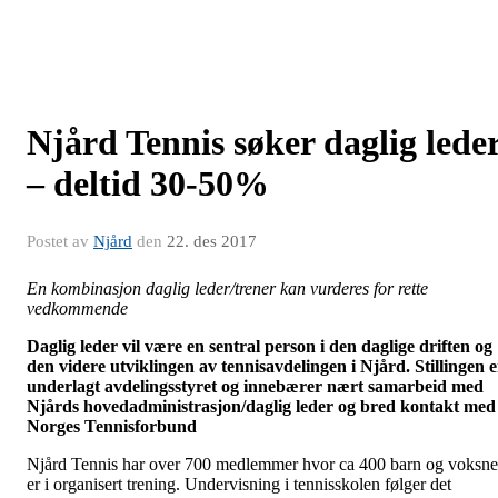
Njård Tennis søker daglig lede
– deltid 30-50%
Postet av
Njård
den
22. des 2017
En kombinasjon daglig leder/trener kan vurderes for rette
vedkommende
Daglig leder vil være en sentral person i den daglige driften og
den videre utviklingen av tennisavdelingen i Njård. Stillingen e
underlagt avdelingsstyret og innebærer nært samarbeid med
Njårds hovedadministrasjon/daglig leder og bred kontakt med
Norges Tennisforbund
Njård Tennis har over 700 medlemmer hvor ca 400 barn og voksne
er i organisert trening. Undervisning i tennisskolen følger det