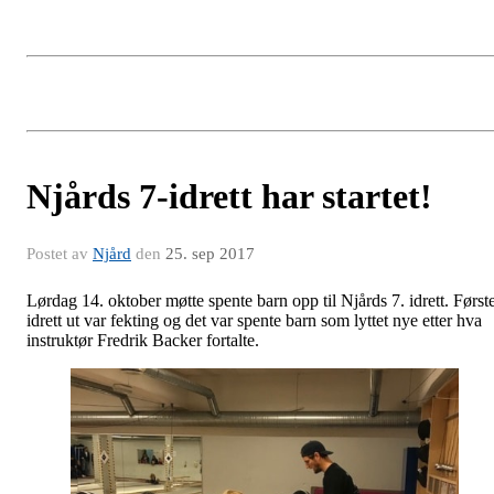
Njårds 7-idrett har startet!
Postet av
Njård
den
25. sep 2017
Lørdag 14. oktober møtte spente barn opp til Njårds 7. idrett. Først
idrett ut var fekting og det var spente barn som lyttet nye etter hva
instruktør Fredrik Backer fortalte.