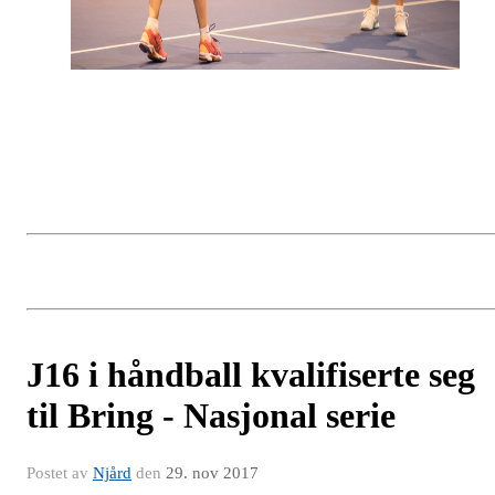
J16 i håndball kvalifiserte seg
til Bring - Nasjonal serie
Postet av
Njård
den
29. nov 2017