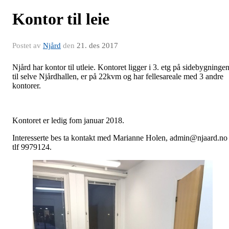
Kontor til leie
Postet av
Njård
den
21. des 2017
Njård har kontor til utleie. Kontoret ligger i 3. etg på sidebygninge
til selve Njårdhallen, er på 22kvm og har fellesareale med 3 andre
kontorer.
Kontoret er ledig fom januar 2018.
Interesserte bes ta kontakt med Marianne Holen, admin@njaard.no 
tlf 9979124.