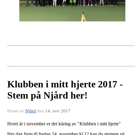
Klubben i mitt hjerte 2017 -
Stem på Njård her!
Postet av
Njård
den
14. nov 2017
Hvert år i november er det kåring av "Klubben i mitt hjerte"
Her dag frem til fredag 24. november kl 12 kan du stemme på