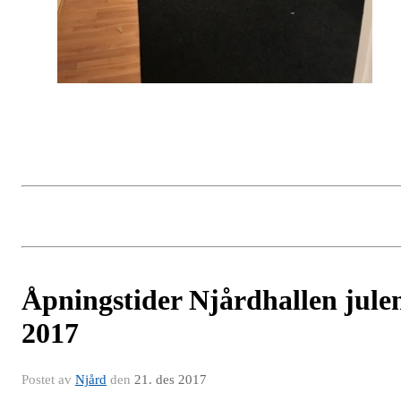
Åpningstider Njårdhallen jule
2017
Postet av
Njård
den
21. des 2017