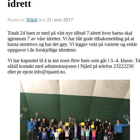
idrett
Postet av
Njård
den
21. nov 2017
Totalt 24 barn er med på vårt nye tilbud 7-idrett hvor barna skal
igjennom 7 av våre idretter. Vi har fått gode tilbakemelding på at
barna stortrives og har det gøy. Vi legger vekt på varierte og enkle
oppgaver i de forskjellige idrettene.
Vi har kapasitet til å ta inn noen flere barn som går i 3.-4. klasse. Ta
såfall kontakt med adminstrasjonen i Njård på telefon 23222250
eller pr epost info@njaard.no.