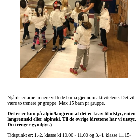
Njårds erfarne trenere vil lede barna gjennom aktivitetene. Det vil
være to trenere pr gruppe. Max 15 barn pr gruppe.
Det er er kun på alpin/langrenn at det er krav til utstyr, enten
langrennski eller alpinski. Til de øvrige idrettene har vi utstyr.
Du trenger gymtøy:-)
Tidspunkt er: 1.-2. klasse kl 10.00 - 11.00 og 3.-4. klasse 11.15-