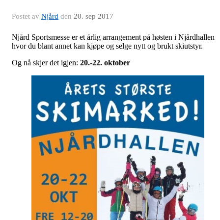
Postet av
Njård
den
20. sep 2017
Njård Sportsmesse er et årlig arrangement på høsten i Njårdhallen
hvor du blant annet kan kjøpe og selge nytt og brukt skiutstyr.
Og nå skjer det igjen:
20.-22. oktober