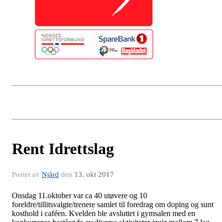
Rent Idrettslag
Postet av
Njård
den
13. okt 2017
Onsdag 11.oktober var ca 40 utøvere og 10
foreldre/tillitsvalgte/trenere samlet til foredrag om doping og sunt
kosthold i caféen. Kvelden ble avsluttet i gymsalen med en