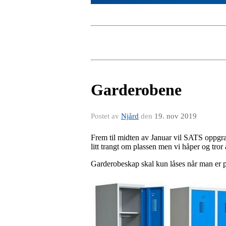
Garderobene
Postet av
Njård
den
19. nov 2019
Frem til midten av Januar vil SATS oppgrad
litt trangt om plassen men vi håper og tro
Garderobeskap skal kun låses når man er på 