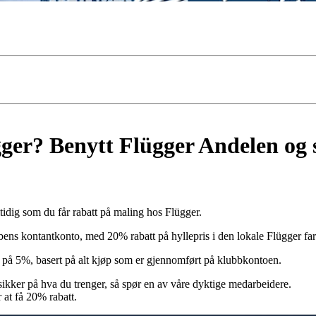
ger? Benytt Flügger Andelen og 
idig som du får rabatt på maling hos Flügger.
 kontantkonto, med 20% rabatt på hyllepris i den lokale Flügger farv
te på 5%, basert på alt kjøp som er gjennomført på klubbkontoen.
sikker på hva du trenger, så spør en av våre dyktige medarbeidere.
 at få 20% rabatt.