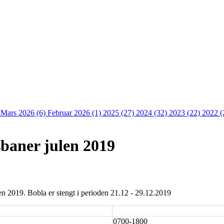
)
Mars 2026 (6)
Februar 2026 (1)
2025 (27)
2024 (32)
2023 (22)
2022 (
sbaner julen 2019
en 2019. Bobla er stengt i perioden 21.12 - 29.12.2019
0700-1800