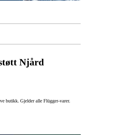
støtt Njård
e butikk. Gjelder alle Flügger-varer.