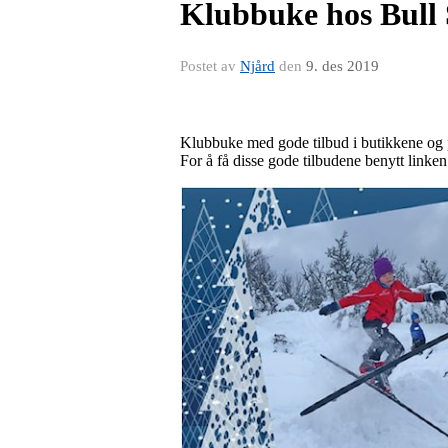
Klubbuke hos Bull
Postet av
Njård
den
9. des 2019
Klubbuke med gode tilbud i butikkene og p
For å få disse gode tilbudene benytt linke