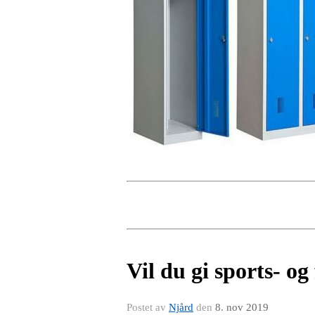
Vil du gi sports- og 
Postet av
Njård
den
8. nov 2019