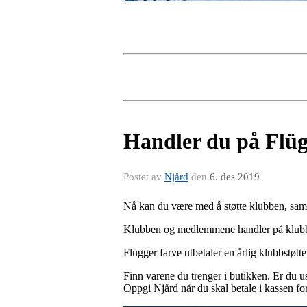
Handler du på Flüg
Postet av
Njård
den
6. des 2019
Nå kan du være med å støtte klubben, samt
Klubben og medlemmene handler på klubbens
Flügger farve utbetaler en årlig klubbstøt
Finn varene du trenger i butikken. Er du u
Oppgi Njård når du skal betale i kassen for