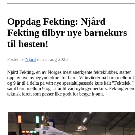
Oppdag Fekting: Njård
Fekting tilbyr nye barnekurs
til høsten!
Postet av
Njård
den
3. aug 2023
Njård Fekting, en av Norges mest anerkjente fekteklubber, starter
opp av nye nybegynnerkurs for barn. Vi inviterer nå barn mellom 7
og 9 år til å delta på vårt nye spesialtilpassede kurs kalt "Fektelek,"
samt barn mellom 9 og 12 år til vårt nybegynnerkurs. Fekting er en
teknisk idrett som passer like godt for begge kjønn.