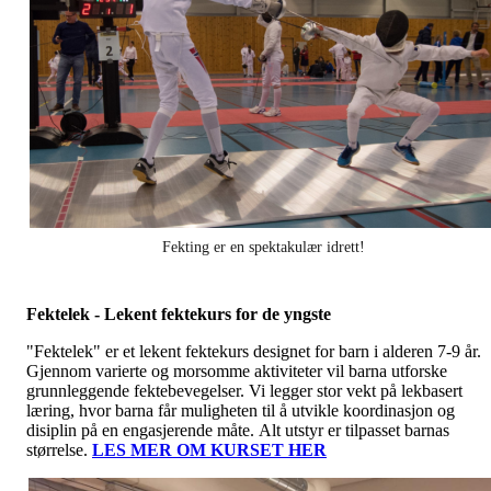
Fekting er en spektakulær idrett!
Fektelek - Lekent fektekurs for de yngste
"Fektelek" er et lekent fektekurs designet for barn i alderen 7-9 år.
Gjennom varierte og morsomme aktiviteter vil barna utforske
grunnleggende fektebevegelser. Vi legger stor vekt på lekbasert
læring, hvor barna får muligheten til å utvikle koordinasjon og
disiplin på en engasjerende måte. Alt utstyr er tilpasset barnas
størrelse.
LES MER OM KURSET HER