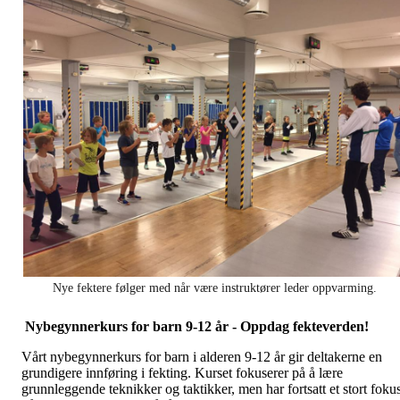
Nye fektere følger med når være instruktører leder oppvarming.
Nybegynnerkurs for barn 9-12 år - Oppdag fekteverden!
Vårt nybegynnerkurs for barn i alderen 9-12 år gir deltakerne en
grundigere innføring i fekting. Kurset fokuserer på å lære
grunnleggende teknikker og taktikker, men har fortsatt et stort foku