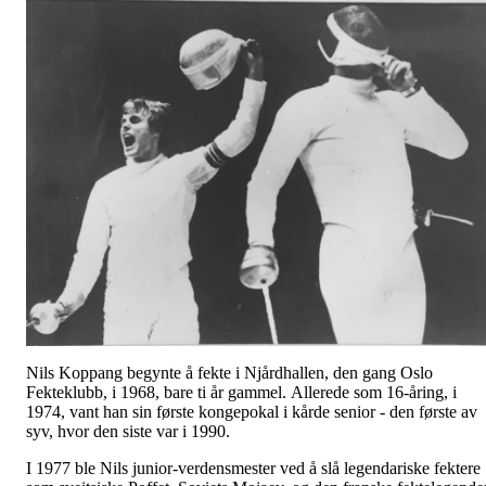
Nils Koppang begynte å fekte i Njårdhallen, den gang Oslo
Fekteklubb, i 1968, bare ti år gammel. Allerede som 16-åring, i
1974, vant han sin første kongepokal i kårde senior - den første av
syv, hvor den siste var i 1990.
I 1977 ble Nils junior-verdensmester ved å slå legendariske fektere