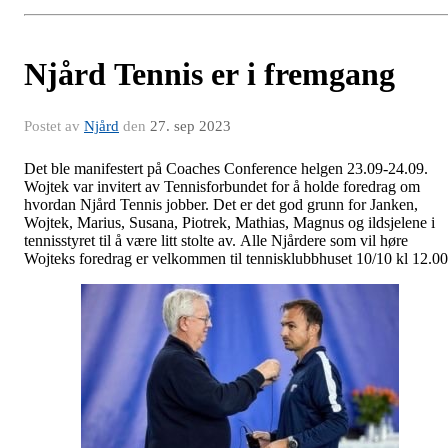
Njård Tennis er i fremgang
Postet av
Njård
den
27. sep 2023
Det ble manifestert på Coaches Conference helgen 23.09-24.09.
Wojtek var invitert av Tennisforbundet for å holde foredrag om
hvordan Njård Tennis jobber. Det er det god grunn for Janken,
Wojtek, Marius, Susana, Piotrek, Mathias, Magnus og ildsjelene i
tennisstyret til å være litt stolte av. Alle Njårdere som vil høre
Wojteks foredrag er velkommen til tennisklubbhuset 10/10 kl 12.00