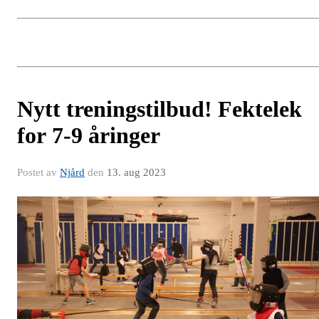
Nytt treningstilbud! Fektelek
for 7-9 åringer
Postet av
Njård
den
13. aug 2023