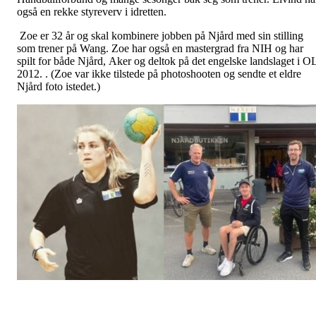
også en rekke styreverv i idretten.
Zoe er 32 år og skal kombinere jobben på Njård med sin stilling
som trener på Wang. Zoe har også en mastergrad fra NIH og har
spilt for både Njård, Aker og deltok på det engelske landslaget i O
2012. . (Zoe var ikke tilstede på photoshooten og sendte et eldre
Njård foto istedet.)