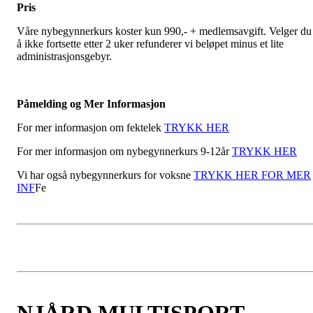
Pris
Våre nybegynnerkurs koster kun 990,- + medlemsavgift. Velger du
å ikke fortsette etter 2 uker refunderer vi beløpet minus et lite
administrasjonsgebyr.
Påmelding og Mer Informasjon
For mer informasjon om fektelek
TRYKK HER
For mer informasjon om nybegynnerkurs 9-12år
TRYKK HER
Vi har også nybegynnerkurs for voksne
TRYKK HER FOR MER
INF
Fe