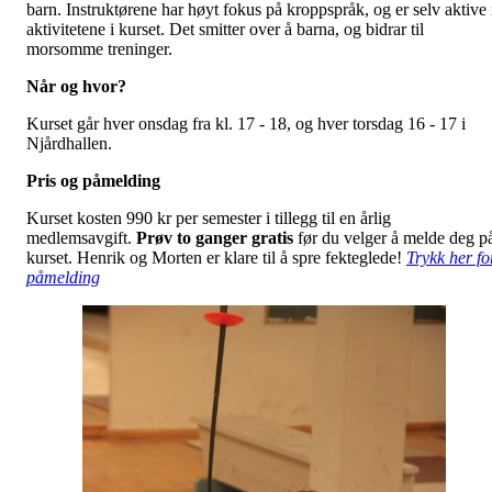
barn. Instruktørene har høyt fokus på kroppspråk, og er selv aktive 
aktivitetene i kurset. Det smitter over å barna, og bidrar til
morsomme treninger.
Når og hvor?
Kurset går hver onsdag fra kl. 17 - 18, og hver torsdag 16 - 17 i
Njårdhallen.
Pris og påmelding
Kurset kosten 990 kr per semester i tillegg til en årlig
medlemsavgift.
Prøv to ganger gratis
før du velger å melde deg p
kurset. Henrik og Morten er klare til å spre fekteglede!
Trykk her fo
påmelding