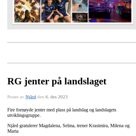
RG jenter på landslaget
Postet av
Njård
den
6. des 2023
Fire fornøyde jenter med plass på landslag og landslagets
utviklingsgruppe.
Njård gratulerer Magdalena, Selma, trener Krasimira, Milena og
Maria