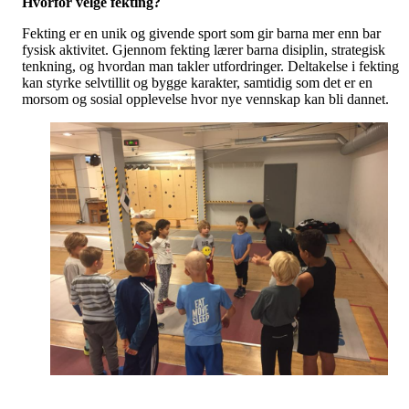
Hvorfor velge fekting?
Fekting er en unik og givende sport som gir barna mer enn bar
fysisk aktivitet. Gjennom fekting lærer barna disiplin, strategisk
tenkning, og hvordan man takler utfordringer. Deltakelse i fekting
kan styrke selvtillit og bygge karakter, samtidig som det er en
morsom og sosial opplevelse hvor nye vennskap kan bli dannet.