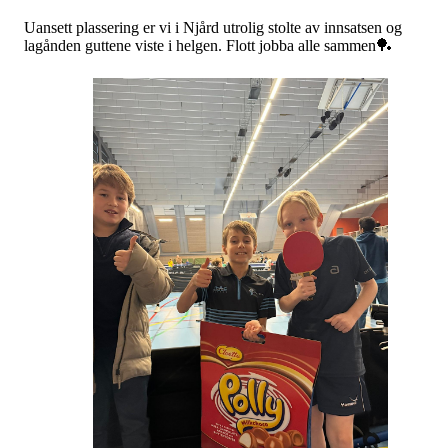
Uansett plassering er vi i Njård utrolig stolte av innsatsen og
lagånden guttene viste i helgen. Flott jobba alle sammen🏓