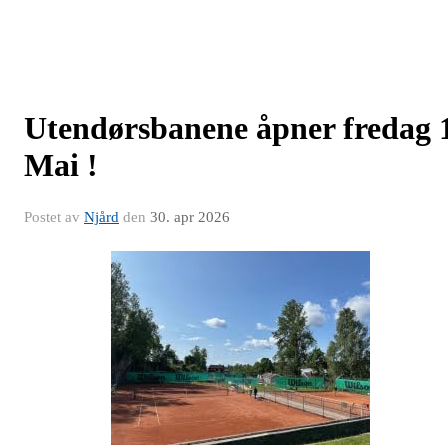
Utendørsbanene åpner fredag 
Mai !
Postet av
Njård
den
30. apr 2026