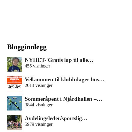
Blogginnlegg
NYHET- Gratis løp til alle…
455 visninger
Velkommen til klubbdager hos…
2013 visninger
Sommeråpent i Njårdhallen –…
3844 visninger
Avdelingsleder/sportslig…
5979 visninger