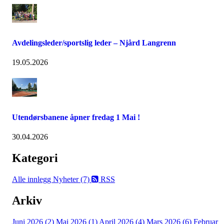
Avdelingsleder/sportslig leder – Njård Langrenn
19.05.2026
Utendørsbanene åpner fredag 1 Mai !
30.04.2026
Kategori
Alle innlegg
Nyheter (7)
RSS
Arkiv
Juni 2026 (2)
Mai 2026 (1)
April 2026 (4)
Mars 2026 (6)
Februar