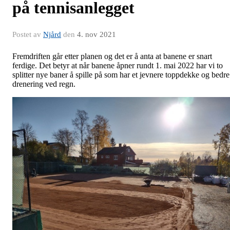
på tennisanlegget
Postet av
Njård
den
4. nov 2021
Fremdriften går etter planen og det er å anta at banene er snart
ferdige. Det betyr at når banene åpner rundt 1. mai 2022 har vi to
splitter nye baner å spille på som har et jevnere toppdekke og bedre
drenering ved regn.