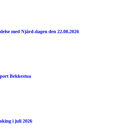
indelse med Njård-dagen den 22.08.2026
port Bekkestua
king i juli 2026