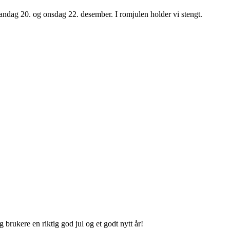
ndag 20. og onsdag 22. desember. I romjulen holder vi stengt.
brukere en riktig god jul og et godt nytt år!