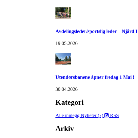
Avdelingsleder/sportslig leder – Njård
19.05.2026
Utendørsbanene åpner fredag 1 Mai !
30.04.2026
Kategori
Alle innlegg
Nyheter (7)
RSS
Arkiv