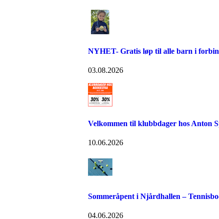
NYHET- Gratis løp til alle barn i forb
03.08.2026
Velkommen til klubbdager hos Anton S
10.06.2026
Sommeråpent i Njårdhallen – Tennisboo
04.06.2026