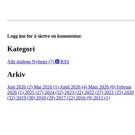
Logg inn for å skrive en kommentar.
Kategori
Alle innlegg
Nyheter (7)
RSS
Arkiv
Juni 2026 (2)
Mai 2026 (1)
April 2026 (4)
Mars 2026 (6)
Februar
2026 (1)
2025 (27)
2024 (32)
2023 (22)
2022 (27)
2021 (25)
2020
(32)
2019 (30)
2018 (29)
2017 (22)
2016 (9)
2015 (1)