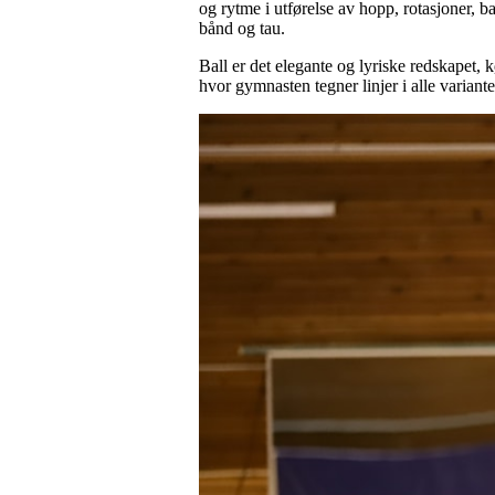
og rytme i utførelse av hopp, rotasjoner, b
bånd og tau.
Ball er det elegante og lyriske redskapet, 
hvor gymnasten tegner linjer i alle variant