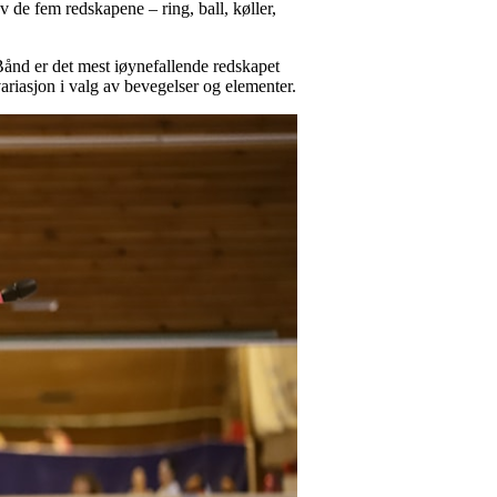
v de fem redskapene – ring, ball, køller,
 Bånd er det mest iøynefallende redskapet
variasjon i valg av bevegelser og elementer.