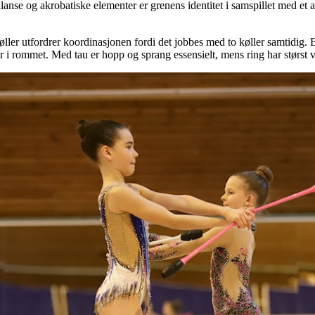
alanse og akrobatiske elementer er grenens identitet i samspillet med et a
køller utfordrer koordinasjonen fordi det jobbes med to køller samtidig.
er i rommet. Med tau er hopp og sprang essensielt, mens ring har størst 