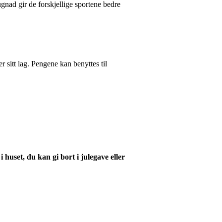
ugnad gir de forskjellige sportene bedre
er sitt lag. Pengene kan benyttes til
huset, du kan gi bort i julegave eller