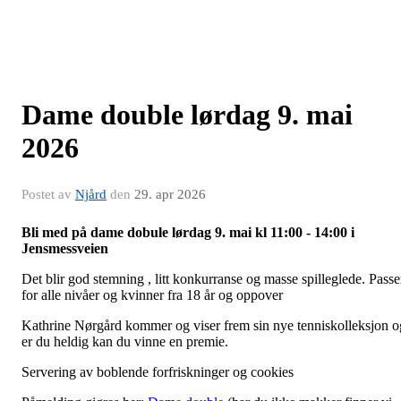
Dame double lørdag 9. mai
2026
Postet av
Njård
den
29. apr 2026
Bli med på dame dobule lørdag 9. mai kl 11:00 - 14:00 i
Jensmessveien
Det blir god stemning , litt konkurranse og masse spilleglede. Passe
for alle nivåer og kvinner fra 18 år og oppover
Kathrine Nørgård kommer og viser frem sin nye tenniskolleksjon o
er du heldig kan du vinne en premie.
Servering av boblende forfriskninger og cookies