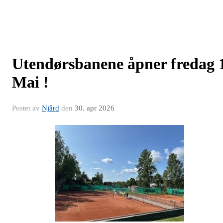
Utendørsbanene åpner fredag 
Mai !
Postet av
Njård
den
30. apr 2026