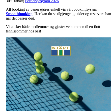
30% rabatt)
Fordelsprogram 2026
All booking av baner gjøres enkelt via vårt bookingsystem
Smoothbooking
. Her kan du se tilgjengelige tider og reservere ba
når det passer deg.
Vi ønsker både medlemmer og gjester velkommen til en flott
tennissommer hos oss!