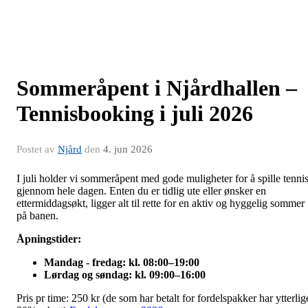
Sommeråpent i Njårdhallen –
Tennisbooking i juli 2026
Postet av
Njård
den
4. jun 2026
I juli holder vi sommeråpent med gode muligheter for å spille tenni
gjennom hele dagen. Enten du er tidlig ute eller ønsker en
ettermiddagsøkt, ligger alt til rette for en aktiv og hyggelig sommer
på banen.
Åpningstider:
Mandag - fredag: kl. 08:00–19:00
Lørdag og søndag: kl. 09:00–16:00
Pris pr time: 250 kr (de som har betalt for fordelspakker har ytterlig