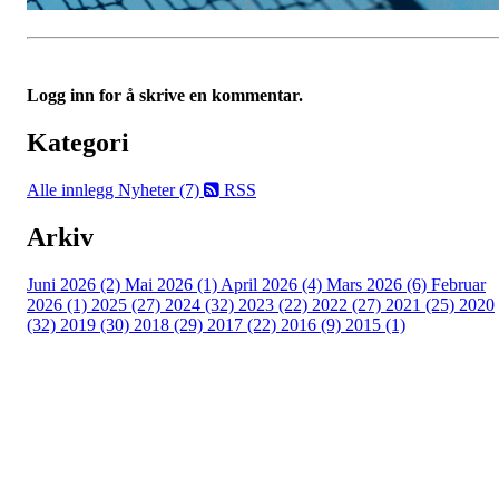
Logg inn for å skrive en kommentar.
Kategori
Alle innlegg
Nyheter (7)
RSS
Arkiv
Juni 2026 (2)
Mai 2026 (1)
April 2026 (4)
Mars 2026 (6)
Februar
2026 (1)
2025 (27)
2024 (32)
2023 (22)
2022 (27)
2021 (25)
2020
(32)
2019 (30)
2018 (29)
2017 (22)
2016 (9)
2015 (1)
Velkommen til Njård