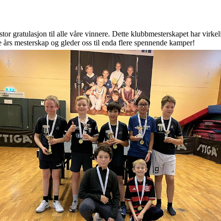
n stor gratulasjon til alle våre vinnere. Dette klubbmesterskapet har virke
ste års mesterskap og gleder oss til enda flere spennende kamper!