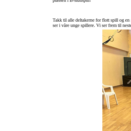
plassen i B-sluttspill!
Takk til alle deltakerne for flott spill og e
ser i våre unge spillere. Vi ser frem til ne