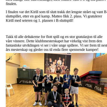
finalen.
I finalen var det Kirill som til slutt trakk det lengste strået og vant B
sluttspillet, etter en god kamp. Matteo fikk 2. plass. Vi gratulerer
Kirill med seieren og 1. plassen i B-sluttspill!
Takk til alle deltakerne for flott spill og en stor gratulasjon til alle
våre vinnere. Dette klubbmesterskapet har virkelig vist frem den
fantastiske utviklingen vi ser i våre unge spillere. Vi ser frem til nes
års mesterskap og gleder oss til enda flere spennende kamper!