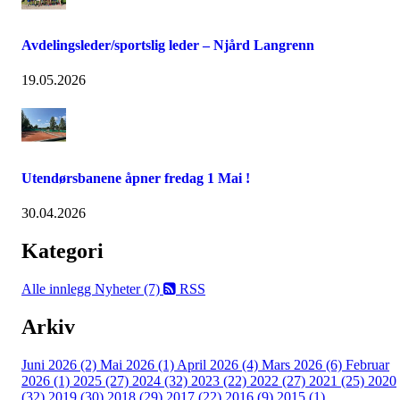
Avdelingsleder/sportslig leder – Njård Langrenn
19.05.2026
Utendørsbanene åpner fredag 1 Mai !
30.04.2026
Kategori
Alle innlegg
Nyheter (7)
RSS
Arkiv
Juni 2026 (2)
Mai 2026 (1)
April 2026 (4)
Mars 2026 (6)
Februar
2026 (1)
2025 (27)
2024 (32)
2023 (22)
2022 (27)
2021 (25)
2020
(32)
2019 (30)
2018 (29)
2017 (22)
2016 (9)
2015 (1)