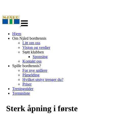
Veksle
navigasjon
Hjem
Om Njård bordtennis
Litt om oss
Visjon og verdier
Støtt klubben
Sponsing
Kontakt oss
Spille bordtennis?
For nye spillere
Påmelding
Hvilket utstyr trenger du?
Priser
Treningstider
Terminliste
Sterk åpning i første