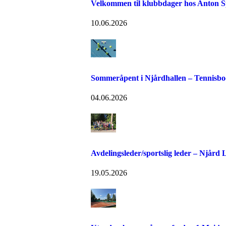
Velkommen til klubbdager hos Anton S
10.06.2026
Sommeråpent i Njårdhallen – Tennisboo
04.06.2026
Avdelingsleder/sportslig leder – Njård
19.05.2026