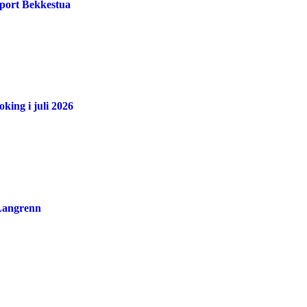
port Bekkestua
king i juli 2026
 Langrenn