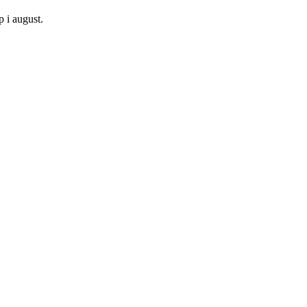
p i august.