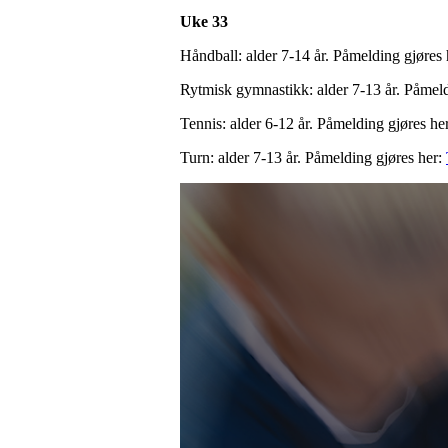
Uke 33
Håndball: alder 7-14 år. Påmelding gjøres
Rytmisk gymnastikk: alder 7-13 år. Påmeld
Tennis: alder 6-12 år. Påmelding gjøres he
Turn: alder 7-13 år. Påmelding gjøres her: