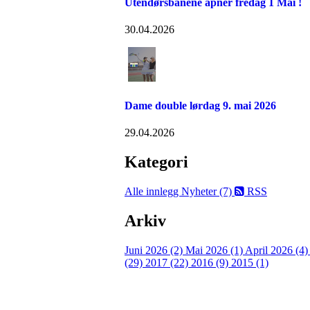
Utendørsbanene åpner fredag 1 Mai !
30.04.2026
Dame double lørdag 9. mai 2026
29.04.2026
Kategori
Alle innlegg
Nyheter (7)
RSS
Arkiv
Juni 2026 (2)
Mai 2026 (1)
April 2026 (4
(29)
2017 (22)
2016 (9)
2015 (1)