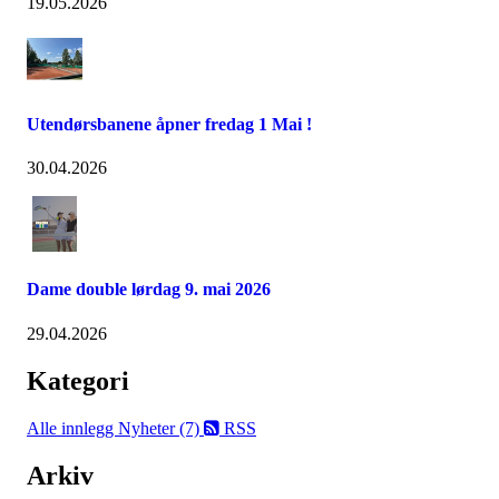
19.05.2026
Utendørsbanene åpner fredag 1 Mai !
30.04.2026
Dame double lørdag 9. mai 2026
29.04.2026
Kategori
Alle innlegg
Nyheter (7)
RSS
Arkiv