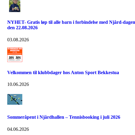
NYHET- Gratis løp til alle barn i forbindelse med Njård-dage
den 22.08.2026
03.08.2026
Velkommen til klubbdager hos Anton Sport Bekkestua
10.06.2026
Sommeråpent i Njårdhallen – Tennisbooking i juli 2026
04.06.2026