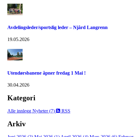
Avdelingsleder/sportslig leder – Njård Langrenn
19.05.2026
Utendørsbanene åpner fredag 1 Mai !
30.04.2026
Kategori
Alle innlegg
Nyheter (7)
RSS
Arkiv
Juni 2026 (2)
Mai 2026 (1)
April 2026 (4)
Mars 2026 (6)
Februar